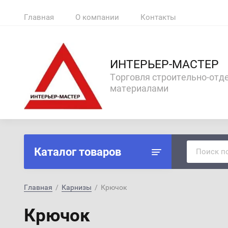
Главная
О компании
Контакты
ИНТЕРЬЕР-МАСТЕР
Торговля строительно-от
материалами
Каталог товаров
Главная
  /  
Карнизы
  /  Крючок
Крючок